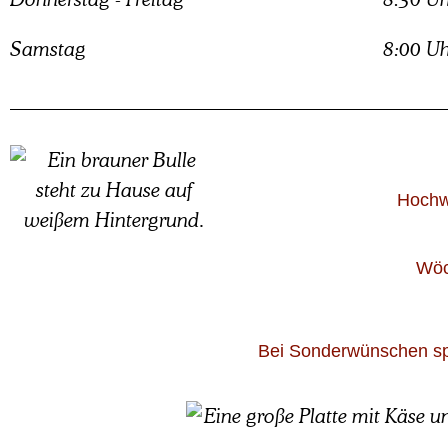
Samstag
8:00 Uh
Hochwe
Wöc
Bei Sonderwünschen sp