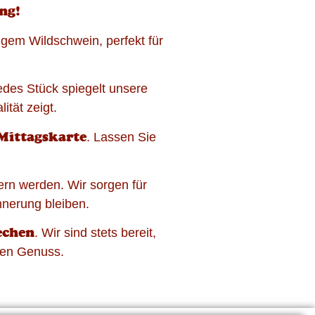
ng!
igem Wildschwein, perfekt für
edes Stück spiegelt unsere
tät zeigt.
Mittagskarte
. Lassen Sie
tern werden. Wir sorgen für
nnerung bleiben.
echen
. Wir sind stets bereit,
ren Genuss.