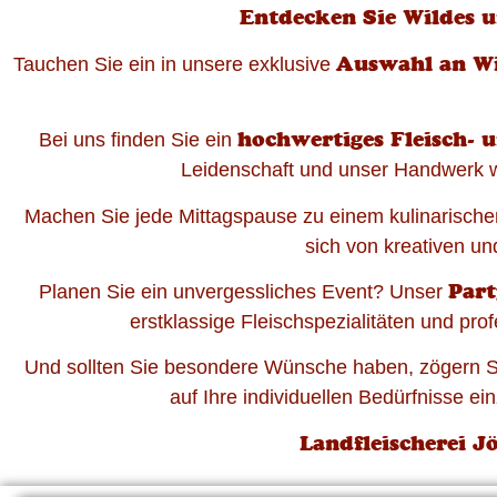
Entdecken Sie Wildes u
Auswahl an Wi
Tauchen Sie ein in unsere exklusive
hochwertiges Fleisch- 
Bei uns finden Sie ein
Leidenschaft und unser Handwerk wi
Machen Sie jede Mittagspause zu einem kulinarischen
sich von kreativen u
Part
Planen Sie ein unvergessliches Event? Unser
erstklassige Fleischspezialitäten und pr
Und sollten Sie besondere Wünsche haben, zögern Si
auf Ihre individuellen Bedürfnisse 
Landfleischerei J