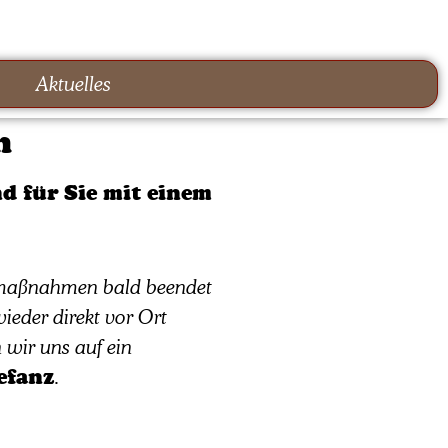
Aktuelles
n
nd für Sie mit einem
aumaßnahmen bald beendet
ieder direkt vor Ort
 wir uns auf ein
efanz
.